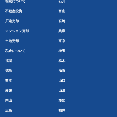
相続について
石川
不動産投資
富山
戸建売却
宮崎
マンション売却
兵庫
土地売却
東京
税金について
埼玉
福岡
栃木
徳島
滋賀
熊本
山口
愛媛
山形
岡山
愛知
広島
福井