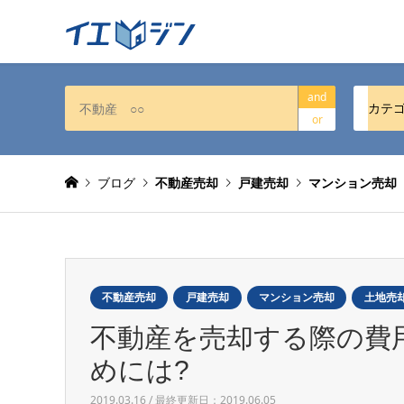
and
カテ
or
ブログ
不動産売却
戸建売却
マンション売却
不動産売却
戸建売却
マンション売却
土地売
不動産を売却する際の費
めには?
2019.03.16 / 最終更新日：2019.06.05