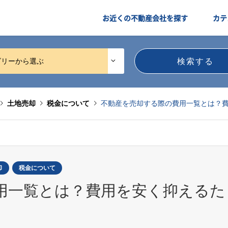
お近くの不動産会社を探す
カテ
ゴリーから選ぶ
土地売却
税金について
不動産を売却する際の費用一覧とは？費
却
税金について
用一覧とは？費用を安く抑えるた