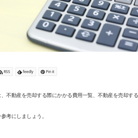
RSS
feedly
Pin it
は、不動産を売却する際にかかる費用一覧、不動産を売却す
ひ参考にしましょう。