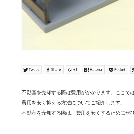
Tweet
Share
+1
Hatena
Pocket
不動産を売却する際は費用がかかります。ここで
費用を安く抑える方法についてご紹介します。
不動産を売却する際は、費用を安くするためにぜ