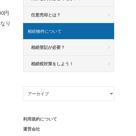
0円
任意売却とは？
になり
相続物件について
相続登記が必要？
相続税対策をしよう！
利用規約について
運営会社