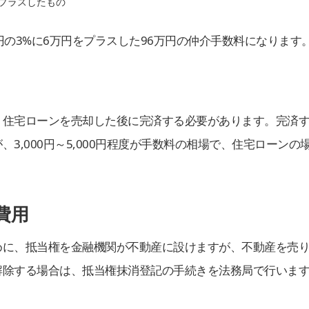
をプラスしたもの
0万円の3%に6万円をプラスした96万円の仲介手数料になります
、住宅ローンを売却した後に完済する必要があります。完済
3,000円～5,000円程度が手数料の相場で、住宅ローンの
費用
めに、抵当権を金融機関が不動産に設けますが、不動産を売
解除する場合は、抵当権抹消登記の手続きを法務局で行いま