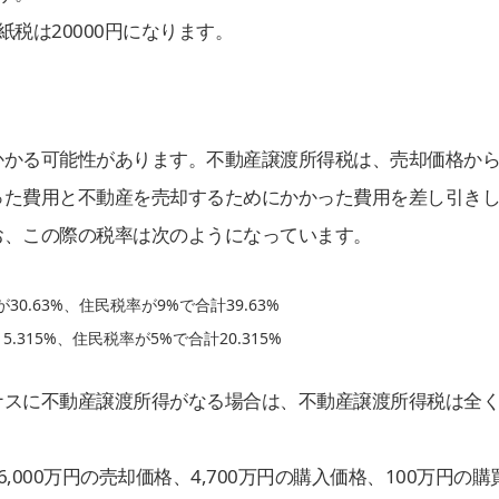
紙税は20000円になります。
かかる可能性があります。不動産譲渡所得税は、売却価格か
った費用と不動産を売却するためにかかった費用を差し引き
お、この際の税率は次のようになっています。
.63%、住民税率が9%で合計39.63%
15%、住民税率が5%で合計20.315%
ナスに不動産譲渡所得がなる場合は、不動産譲渡所得税は全
000万円の売却価格、4,700万円の購入価格、100万円の購