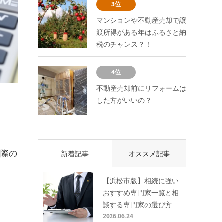
3位
マンションや不動産売却で譲
渡所得がある年はふるさと納
税のチャンス？！
4位
不動産売却前にリフォームは
した方がいいの？
る際の
新着記事
オススメ記事
【浜松市版】相続に強い
おすすめ専門家一覧と相
談する専門家の選び方
2026.06.24