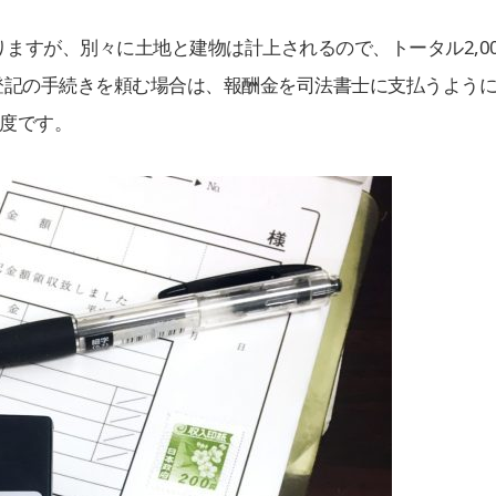
りますが、別々に土地と建物は計上されるので、トータル2,00
登記の手続きを頼む場合は、報酬金を司法書士に支払うよう
程度です。