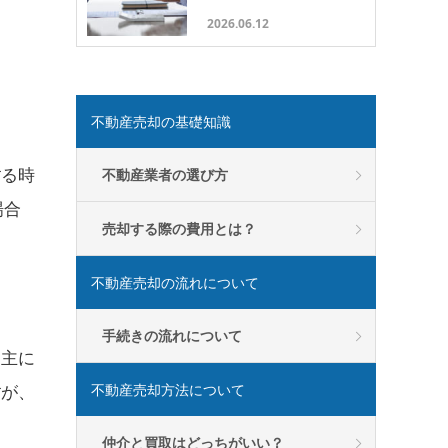
2026.06.12
。
不動産売却の基礎知識
する時
不動産業者の選び方
場合
売却する際の費用とは？
不動産売却の流れについて
手続きの流れについて
り主に
不動産売却方法について
すが、
仲介と買取はどっちがいい？