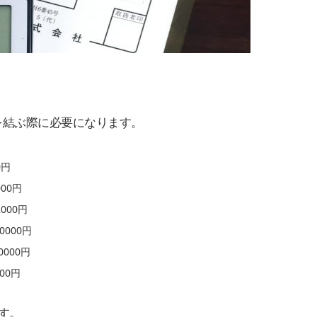
を結ぶ際に必要になります。
0円
00円
000円
000円
000円
00円
す。