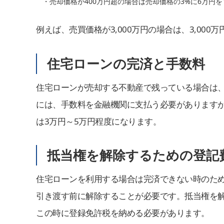
・売却価格が400万円超の場合は売却価格の3%に6万円
例えば、売買価格が3,000万円の場合は、3,00
住宅ローンの完済と手数料
住宅ローンが売却する不動産で残っている場合は
には、手数料を金融機関に支払う必要がありますが、
は3万円～5万円程度になります。
抵当権を解除するための登記
住宅ローンを利用する場合は完済できない時のた
引き渡す前に解除することが必要です。抵当権を
この時に登録免許税を納める必要があります。