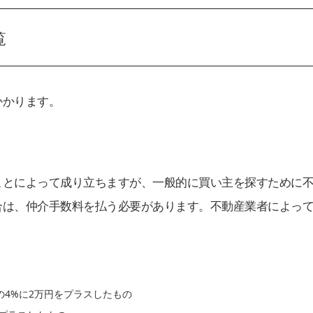
覧
かかります。
ことによって成り立ちますが、一般的に買い主を探すために
合は、仲介手数料を払う必要があります。不動産業者によっ
。
の4%に2万円をプラスしたもの