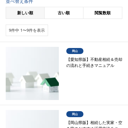
並べ替え条件
新しい順
古い順
閲覧数順
9件中 1〜9件を表示
岡山
【愛知県版】不動産相続＆売却
の流れと手続きマニュアル
岡山
【岡山県版】相続した実家・空