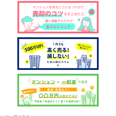
土地売却
税金について
イエジンくんの紹介
運営会社
運営会社
利用規約について
掲載受付窓口はこちら