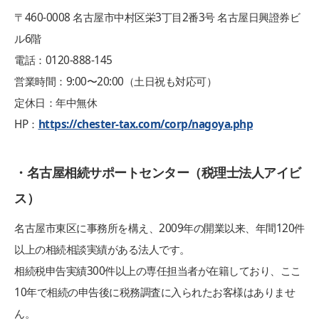
〒460-0008 名古屋市中村区栄3丁目2番3号 名古屋日興證券ビ
ル6階
電話：0120-888-145
営業時間：9:00〜20:00（土日祝も対応可）
定休日：年中無休
HP：
https://chester-tax.com/corp/nagoya.php
・名古屋相続サポートセンター（税理士法人アイビ
ス）
名古屋市東区に事務所を構え、2009年の開業以来、年間120件
以上の相続相談実績がある法人です。
相続税申告実績300件以上の専任担当者が在籍しており、ここ
10年で相続の申告後に税務調査に入られたお客様はありませ
ん。