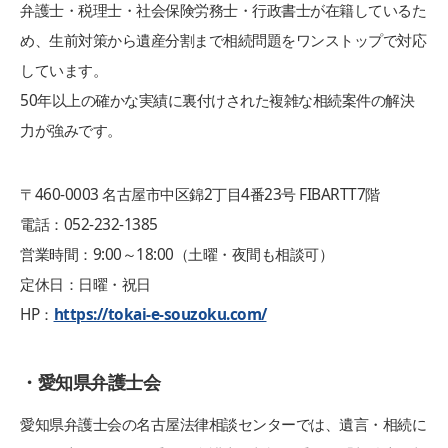
弁護士・税理士・社会保険労務士・行政書士が在籍しているた
め、生前対策から遺産分割まで相続問題をワンストップで対応
しています。
50年以上の確かな実績に裏付けされた複雑な相続案件の解決
力が強みです。
〒460‑0003 名古屋市中区錦2丁目4番23号 FIBARTT7階
電話：052‑232‑1385
営業時間：9:00～18:00（土曜・夜間も相談可）
定休日：日曜・祝日
HP：
https://tokai-e-souzoku.com/
・愛知県弁護士会
愛知県弁護士会の名古屋法律相談センターでは、遺言・相続に