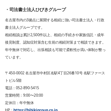
・司法書士法人ひびきグループ
名古屋市内の3拠点に展開する相続に強い司法書士法人・行政
書士法人グループです。
相続相談は累計2,500件以上、相続の手続きや家族信託・成年
後見制度、認知症対策含む生前の相続対策まで相談できます。
年中無休で対応し、出張相談も可能で柔軟性が高い体制が整っ
ています。
〒450-0002 名古屋市中村区名駅4丁目26番10号 名駅ファース
トビル5階
電話：052-890-5415
営業時間：9:00〜20:00
定休日：年中無休
HP：
https://hibikigroup.co.jp