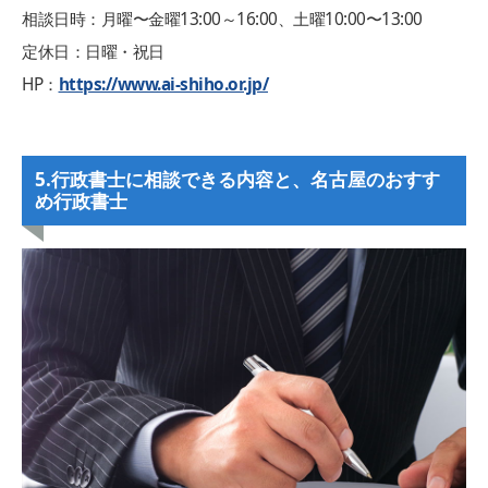
相談日時：月曜〜金曜13:00～16:00、土曜10:00〜13:00
定休日：日曜・祝日
HP：
https://www.ai-shiho.or.jp/
5.行政書士に相談できる内容と、名古屋のおすす
め行政書士