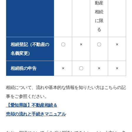
動産
相続
に限
る
相続登記（不動産の
〇
×
〇
×
名義変更）
相続税の申告
×
〇
×
×
相続について、流れや基本的な情報を知りたい方はこちらの記
事をご参照ください。
【愛知県版】不動産相続＆
売却の流れと手続きマニュアル