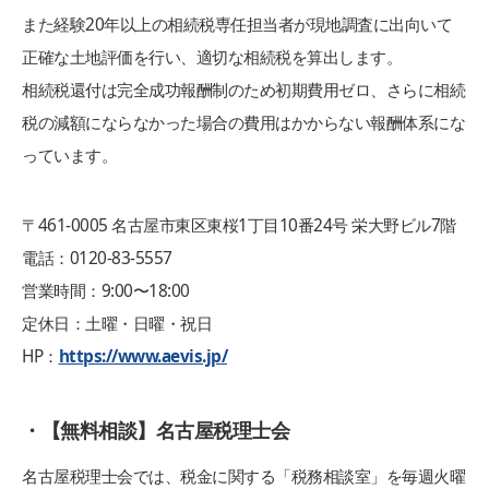
また経験20年以上の相続税専任担当者が現地調査に出向いて
正確な土地評価を行い、適切な相続税を算出します。
相続税還付は完全成功報酬制のため初期費用ゼロ、さらに相続
税の減額にならなかった場合の費用はかからない報酬体系にな
っています。
〒461-0005 名古屋市東区東桜1丁目10番24号 栄大野ビル7階
電話：0120-83-5557
営業時間：9:00〜18:00
定休日：土曜・日曜・祝日
HP：
https://www.aevis.jp/
・【無料相談】名古屋税理士会
名古屋税理士会では、税金に関する「税務相談室」を毎週火曜