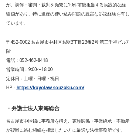
が、調停・審判・裁判を頻繁に10件前後担当する実践的な経
験値があり、特に遺産の使い込み問題の豊富な訴訟経験を有し
ています。
〒452‑0002 名古屋市中村区名駅3丁目23番2号 第三千福ビル7
階
電話：052-462-8418
営業時間：9:00〜18:00
定休日：土曜・日曜・祝日
HP：
https://koyolaw-souzoku.com/
・弁護士法人東海総合
名古屋市中区錦に事務所を構え、家族関係・事業継承・不動産
が複雑に絡む相続を相談したい方に最適な法律事務所です。