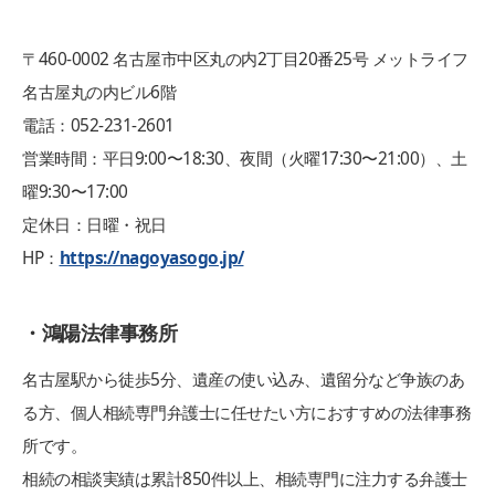
〒460-0002 名古屋市中区丸の内2丁目20番25号 メットライフ
名古屋丸の内ビル6階
電話：052-231-2601
営業時間：平日9:00〜18:30、夜間（火曜17:30〜21:00）、土
曜9:30〜17:00
定休日：日曜・祝日
HP：
https://nagoyasogo.jp/
・鴻陽法律事務所
名古屋駅から徒歩5分、遺産の使い込み、遺留分など争族のあ
る方、個人相続専門弁護士に任せたい方におすすめの法律事務
所です。
相続の相談実績は累計850件以上、相続専門に注力する弁護士