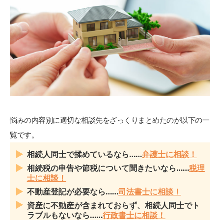
悩みの内容別に適切な相談先をざっくりまとめたのが以下の一
覧です。
相続人同士で揉めているなら……
弁護士に相談！
相続税の申告や節税について聞きたいなら……
税理
士に相談！
不動産登記が必要なら……
司法書士に相談！
資産に不動産が含まれておらず、相続人同士でト
ラブルもないなら……
行政書士に相談！