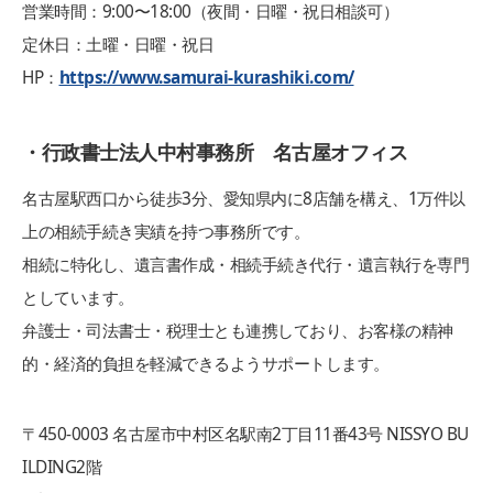
営業時間：9:00〜18:00（夜間・日曜・祝日相談可）
定休日：土曜・日曜・祝日
HP：
https://www.samurai-kurashiki.com/
・行政書士法人中村事務所 名古屋オフィス
名古屋駅西口から徒歩3分、愛知県内に8店舗を構え、1万件以
上の相続手続き実績を持つ事務所です。
相続に特化し、遺言書作成・相続手続き代行・遺言執行を専門
としています。
弁護士・司法書士・税理士とも連携しており、お客様の精神
的・経済的負担を軽減できるようサポートします。
〒450‑0003 名古屋市中村区名駅南2丁目11番43号 NISSYO BU
ILDING2階