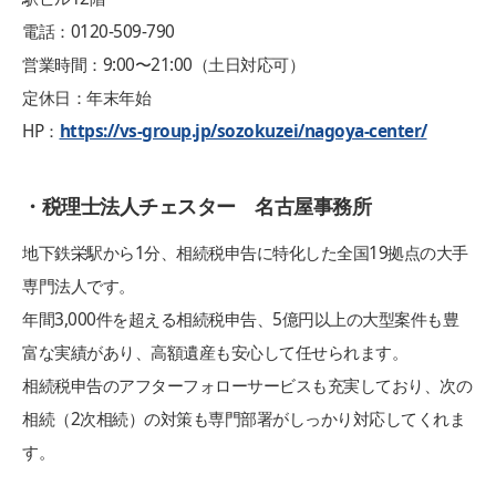
電話：0120-509-790
営業時間：9:00〜21:00（土日対応可）
定休日：年末年始
HP：
https://vs-group.jp/sozokuzei/nagoya-center/
・税理士法人チェスター 名古屋事務所
地下鉄栄駅から1分、相続税申告に特化した全国19拠点の大手
専門法人です。
年間3,000件を超える相続税申告、5億円以上の大型案件も豊
富な実績があり、高額遺産も安心して任せられます。
相続税申告のアフターフォローサービスも充実しており、次の
相続（2次相続）の対策も専門部署がしっかり対応してくれま
す。