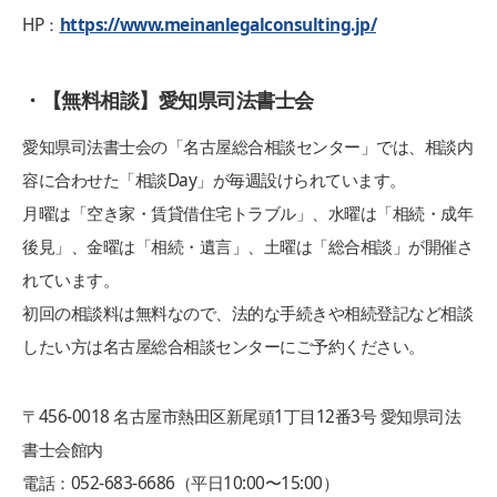
HP：
https://www.meinanlegalconsulting.jp/
・【無料相談】愛知県司法書士会
愛知県司法書士会の「名古屋総合相談センター」では、相談内
容に合わせた「相談Day」が毎週設けられています。
月曜は「空き家・賃貸借住宅トラブル」、水曜は「相続・成年
後見」、金曜は「相続・遺言」、土曜は「総合相談」が開催さ
れています。
初回の相談料は無料なので、法的な手続きや相続登記など相談
したい方は名古屋総合相談センターにご予約ください。
〒456-0018 名古屋市熱田区新尾頭1丁目12番3号 愛知県司法
書士会館内
電話：052-683-6686（平日10:00〜15:00）