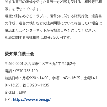
関する専門の研修を受けた弁護士が相談を受ける「相続専門相
談」を行なっています。
遺産分割をめぐるトラブル、遺留分に関する権利行使、遺言書
の作成、遺言の執行などの法律問題について相談したい場合は
電話またはインターネットから相談日を予約してください。
相続に関する法律相談は30分5,500円です。
愛知県弁護士会
〒460-0001 名古屋市中区三の丸1丁目4番2号
電話：0570-783-110
相談日時：月曜9:20〜14:00、水曜11:45〜16:25、土曜14:1
0〜16:25、祝日9:20〜11:35
定休日：日曜
HP：
https://www.aiben.jp/