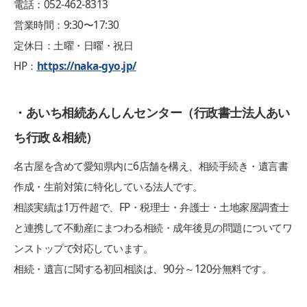
電話：052-462-8313
営業時間：9:30〜17:30
定休日：土曜・日曜・祝日
HP：
https://naka-gyo.jp/
・あいち相続あんしんセンター（行政書士法人あい
ち行政＆相続）
名古屋を含めて愛知県内に6店舗を構え、相続手続き・遺言書
作成・生前対策に特化している法人です。
相談実績は1万件超で、FP・税理士・弁護士・土地家屋調査士
と連携して不動産にまつわる相続・成年後見の問題についてワ
ンストップで対応しています。
相続・遺言に関する初回相談は、90分～120分無料です。