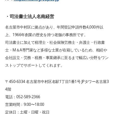
・司法書士法人名南経営
名古屋市中村区に拠点があり、年間登記申請件数4,000件以
上、1966年創業の歴史を持つ老舗の事務所です。
司法書士に加えて税理士・社会保険労務士・弁護士・行政書
士・M＆A専門家など多様な士業が在籍しているため、相続や
会社設立・労務・税務・事業継承に至るまで幅広い分野をワン
ストップでサポートしてくれます。
〒450-6334 名古屋市中村区名駅1丁目1番1号 JPタワー名古屋3
4階
電話：052-589-2366
営業時間：9:00〜18:00
定休日：土曜・日曜・祝日