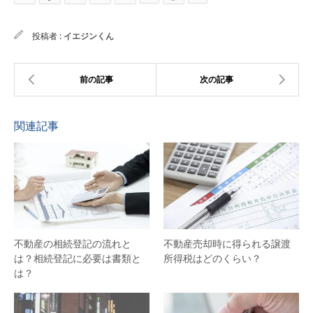
投稿者 :
イエジンくん
関連記事
不動産の相続登記の流れと
不動産売却時に得られる譲渡
は？相続登記に必要は書類と
所得税はどのくらい？
は？