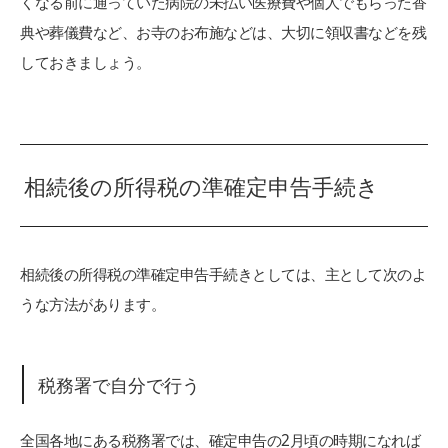
くなる前に通っていた病院の未払い医療費や個人でもらった香
典や葬儀費など、お寺のお布施などは、大切に領収書などを残
しておきましょう。
相続後の所得税の準確定申告手続き
相続後の所得税の準確定申告手続きとしては、主として次のよ
うな方法があります。
税務署で自分で行う
全国各地にある税務署では、確定申告の2月頃の時期になれば