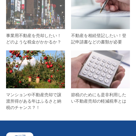
事業用不動産を売却したい！
不動産を相続登記したい！登
どのような税金がかかるか？
記申請書などの書類が必要
マンションや不動産売却で譲
節税のためにも是非利用した
渡所得がある年はふるさと納
い不動産売却の軽減税率とは
税のチャンス？！