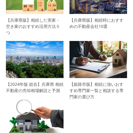
【兵庫県版】相続した実家・
【兵庫県版】相続時におすす
空き家のおすすめ活用方法５
めの不動産会社10選
つ
【2024年版 総合】兵庫県 相続
【姫路市版】相続に強いおす
不動産の売却相場解説と予測
すめ専門家一覧と相談する専
門家の選び方