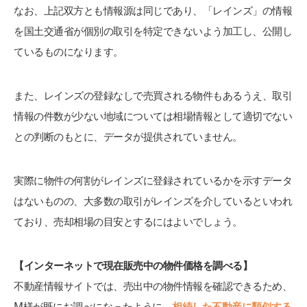
なお、上記双方とも情報源は同じであり、「レインズ」の情報
を国土交通省が個別の取引を特定できないよう加工し、公開し
ているものになります。
また、レインズの登録なしで売買される物件もあるうえ、取引
情報の件数が少ない地域については相場情報として適切でない
との判断のもとに、データが提供されていません。
実際に物件の何割がレインズに登録されているかを示すデータ
はないものの、大多数の取引がレインズを介しているといわれ
ており、売却相場の目安とするにはよいでしょう。
【インターネットで現在販売中の物件価格を調べる】
不動産情報サイトでは、売出中の物件情報を確認できるため、
M様が既にお調べになったように、
相続した不動産に類似する