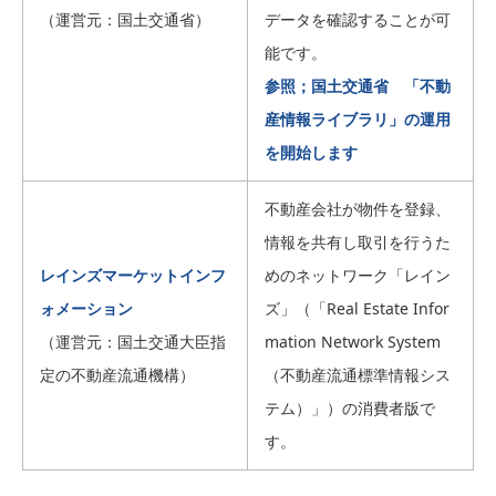
（運営元：国土交通省）
データを確認することが可
能です。
参照；国土交通省 「不動
産情報ライブラリ」の運用
を開始します
不動産会社が物件を登録、
情報を共有し取引を行うた
レインズマーケットインフ
めのネットワーク「レイン
ォメーション
ズ」（「Real Estate Infor
（運営元：国土交通大臣指
mation Network System
定の不動産流通機構）
（不動産流通標準情報シス
テム）」）の消費者版で
す。