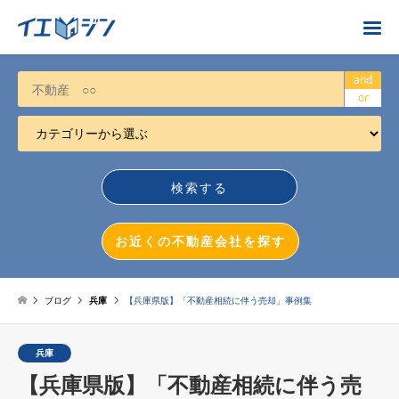
お近くの不動産会社を探す
and
or
カテゴリーから選ぶ
不動産売却
任意売却
空き家
お近くの不動産会社を探す
相続について
不動産投資
ブログ
兵庫
【兵庫県版】「不動産相続に伴う売却」事例集
戸建売却
兵庫
マンション売却
【兵庫県版】「不動産相続に伴う売