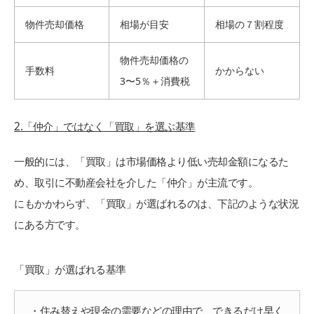
物件売却価格
相場が目安
相場の７割程度
物件売却価格の
手数料
かからない
3〜5％＋消費税
2.「仲介」ではなく「買取」を選ぶ基準
一般的には、「買取」は市場価格より低い売却金額になるた
め、取引に不動産会社を介した「仲介」が主流です。
にもかかわらず、「買取」が選ばれるのは、下記のような状況
にある方です。
「買取」が選ばれる基準
・住み替えや現金の需要などの理由で、できるだけ早く