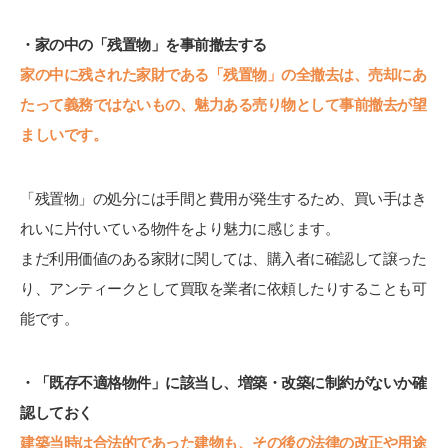
・家の中の「残置物」を事前撤去する
家の中に残された家財である「残置物」の全撤去は、売却にあ
たって義務ではないもの、魅力ある売り物として事前撤去が望
ましいです。
「残置物」の処分には手間と費用が発生するため、買い手はき
れいに片付いている物件をより魅力に感じます。
まだ利用価値のある家財に関しては、購入者に確認して譲った
り、アンティークとして買取を業者に依頼したりすることも可
能です。
・「既存不適格物件」に該当し、増築・改築に制約がないか確
認しておく
建築当時は合法的であった建物も、その後の法律の改正や用途