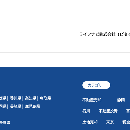
ライフナビ株式会社（ピタ
カテゴリー
媛県
香川県
高知県
鳥取県
不動産売却
静岡
岡県
長崎県
鹿児島県
石川
不動産投資
富
土地売却
東京
税金
長野県