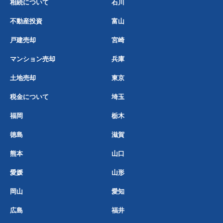
相続について
石川
不動産投資
富山
戸建売却
宮崎
マンション売却
兵庫
土地売却
東京
税金について
埼玉
福岡
栃木
徳島
滋賀
熊本
山口
愛媛
山形
岡山
愛知
広島
福井