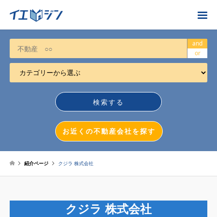
お近くの不動産会社を探す
and
or
カテゴリーから選ぶ
不動産売却
任意売却
空き家
お近くの不動産会社を探す
相続について
不動産投資
紹介ページ
クジラ 株式会社
戸建売却
マンション売却
クジラ 株式会社