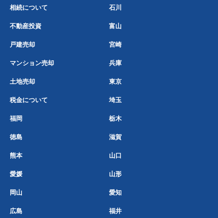
相続について
石川
不動産投資
富山
戸建売却
宮崎
マンション売却
兵庫
土地売却
東京
税金について
埼玉
福岡
栃木
徳島
滋賀
熊本
山口
愛媛
山形
岡山
愛知
広島
福井