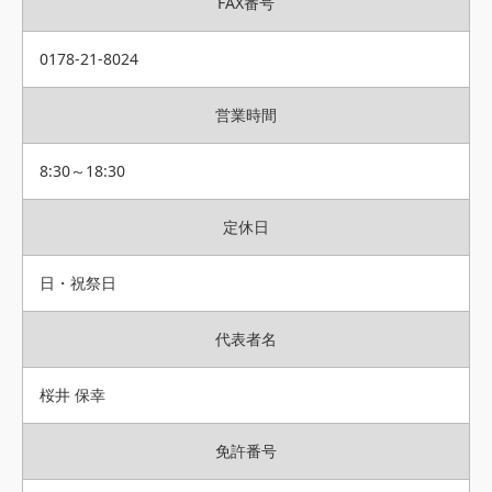
FAX番号
0178-21-8024
営業時間
8:30～18:30
定休日
日・祝祭日
代表者名
桜井 保幸
免許番号