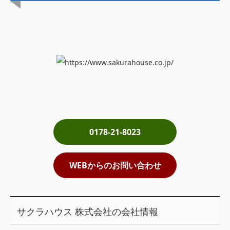
土地売却
税金について
イエジンくんの紹介
運営会社
運営会社
利用規約について
0178-21-8023
掲載受付窓口はこちら
WEBからのお問い合わせ
サクラハウス 株式会社の会社情報