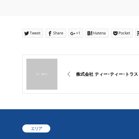
Tweet
Share
+1
Hatena
Pocket
株式会社 ティー･ティー･トラス
エリア