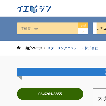
and
カテ
or
紹介ページ
スターリンクエステート 株式会社
06-6261-8855
ス