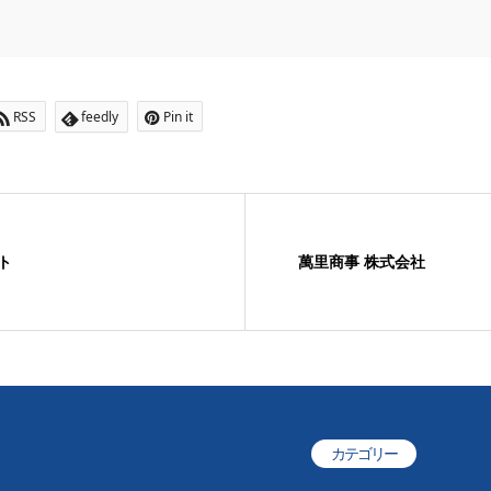
RSS
feedly
Pin it
ト
萬里商事 株式会社
カテゴリー