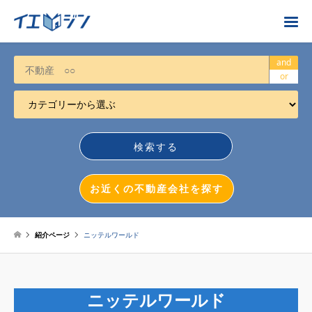
お近くの不動産会社を探す
and
or
カテゴリーから選ぶ
不動産売却
任意売却
空き家
お近くの不動産会社を探す
相続について
不動産投資
紹介ページ
ニッテルワールド
戸建売却
マンション売却
ニッテルワールド