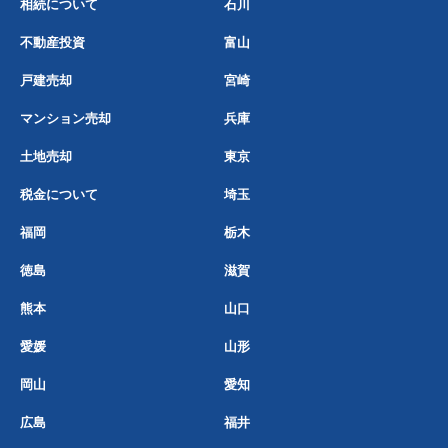
相続について
石川
不動産投資
富山
戸建売却
宮崎
マンション売却
兵庫
土地売却
東京
税金について
埼玉
福岡
栃木
徳島
滋賀
熊本
山口
愛媛
山形
岡山
愛知
広島
福井