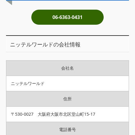
土地売却
06-6363-0431
税金について
イエジンくんの紹介
ニッテルワールドの会社情報
運営会社
運営会社
会社名
利用規約について
掲載受付窓口はこちら
ニッテルワールド
住所
〒530-0027 大阪府大阪市北区堂山町15-17
電話番号