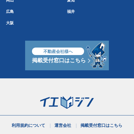
広島
福井
大阪
不動産会社様へ
掲載受付窓口はこちら
利用規約について
運営会社
掲載受付窓口はこちら