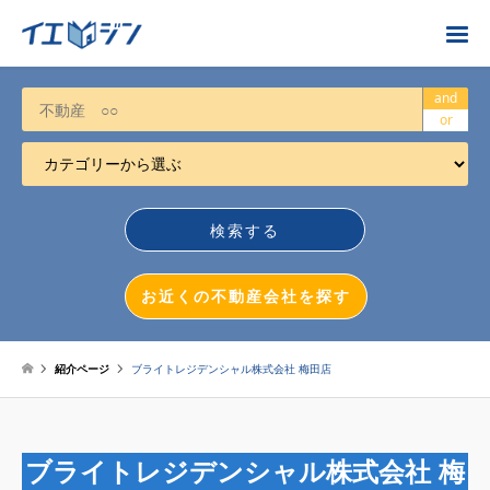
お近くの不動産会社を探す
and
or
カテゴリーから選ぶ
不動産売却
任意売却
空き家
お近くの不動産会社を探す
相続について
不動産投資
紹介ページ
ブライトレジデンシャル株式会社 梅田店
戸建売却
マンション売却
ブライトレジデンシャル株式会社 梅