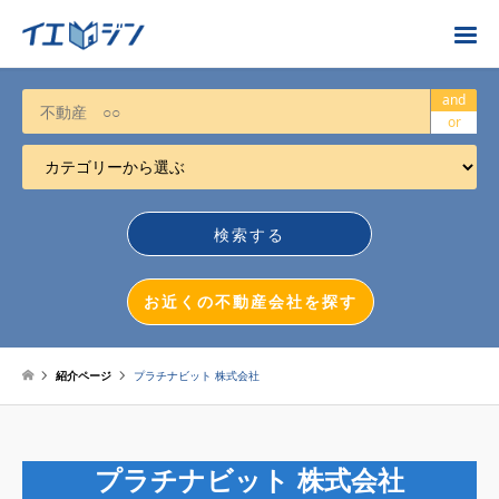
お近くの不動産会社を探す
and
or
カテゴリーから選ぶ
不動産売却
任意売却
空き家
お近くの不動産会社を探す
相続について
不動産投資
紹介ページ
プラチナビット 株式会社
戸建売却
マンション売却
プラチナビット 株式会社