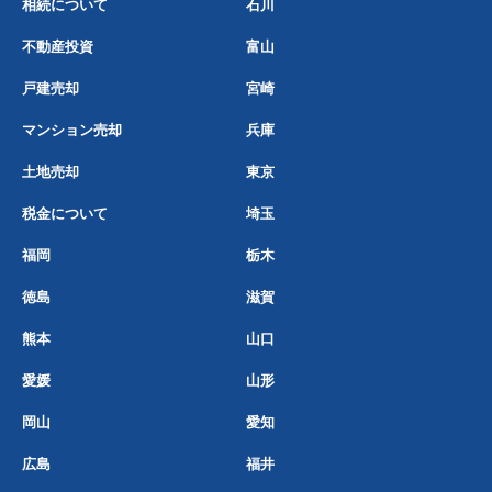
相続について
石川
不動産投資
富山
戸建売却
宮崎
マンション売却
兵庫
土地売却
東京
税金について
埼玉
福岡
栃木
徳島
滋賀
熊本
山口
愛媛
山形
岡山
愛知
広島
福井