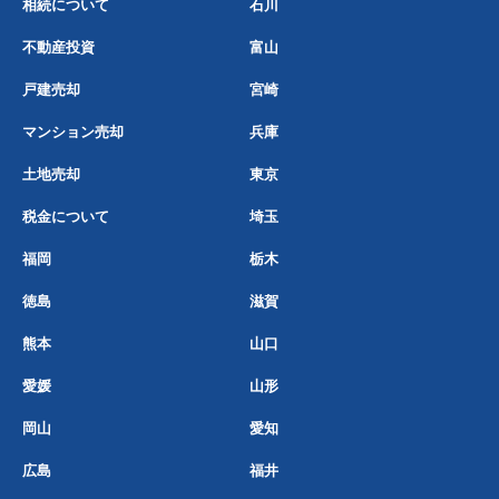
相続について
石川
不動産投資
富山
戸建売却
宮崎
マンション売却
兵庫
土地売却
東京
税金について
埼玉
福岡
栃木
徳島
滋賀
熊本
山口
愛媛
山形
岡山
愛知
広島
福井