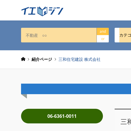
and
カテ
or
紹介ページ
三和住宅建設 株式会社
06-6361-0011
三