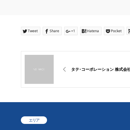
Tweet
Share
+1
Hatena
Pocket
タテ･コーポレーション 株式会
エリア