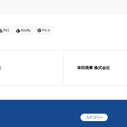
RSS
feedly
Pin it
社
幸田商事 株式会社
カテゴリー