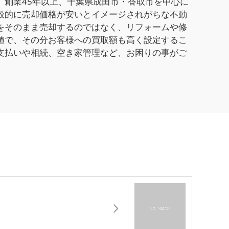
創業45年以上、千葉県成田市・香取市を中心に
般的に売却価格が安いとイメージされがちな不動
をそのまま売却するのではなく、リフォームや修
値で、その分お客様への買取額も高く設定するこ
支払いや相続、空き家管理など、お困りの事がご