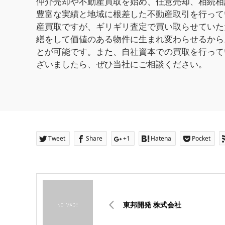
仲介売却や不動産買取を始め、任意売却、相続相
豊富な実績と地域に根差した不動産取引を行って
産買取ですが、ギリギリ査定で買い取らせていた
繕をして価値のある物件に生まれ変わらせるから
とが可能です。また、自社資本での買取を行って
ざいましたら、ぜひ当社にご相談ください。
Tweet
Share
+1
Hatena
Pocket
東邦開発 株式会社