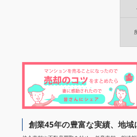
創業45年の豊富な実績、地