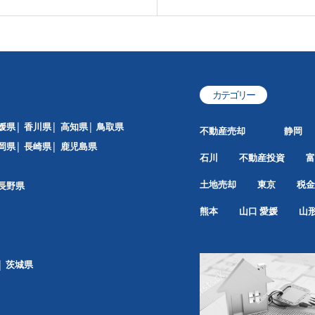
カテゴリー
媛県
香川県
高知県
鳥取県
不動産売却
静岡
岡県
長崎県
鹿児島県
石川
不動産投資
富
土地売却
東京
税金
長野県
熊本
山口
愛媛
山
茨城県