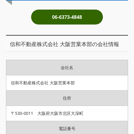
土地売却
06-6373-4848
税金について
イエジンくんの紹介
信和不動産株式会社 大阪営業本部の会社情報
運営会社
運営会社
会社名
利用規約について
掲載受付窓口はこちら
信和不動産株式会社 大阪営業本部
住所
〒530-0011 大阪府大阪市北区大深町
電話番号