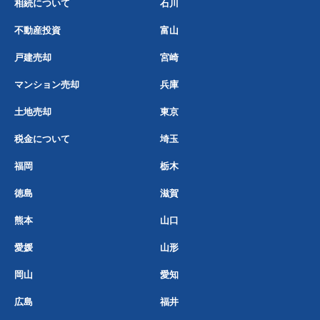
相続について
石川
不動産投資
富山
戸建売却
宮崎
マンション売却
兵庫
土地売却
東京
税金について
埼玉
福岡
栃木
徳島
滋賀
熊本
山口
愛媛
山形
岡山
愛知
広島
福井