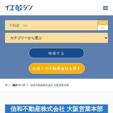
お近くの不動産会社を探す
and
or
カテゴリーから選ぶ
不動産売却
任意売却
空き家
お近くの不動産会社を探す
相続について
不動産投資
紹介ページ
信和不動産株式会社 大阪営業本部
戸建売却
マンション売却
信和不動産株式会社 大阪営業本部