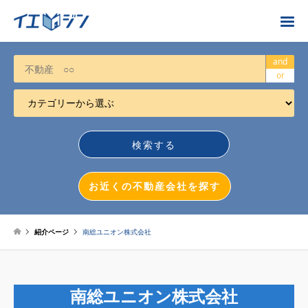
お近くの不動産会社を探す
and
or
カテゴリーから選ぶ
不動産売却
任意売却
空き家
お近くの不動産会社を探す
相続について
不動産投資
紹介ページ
南総ユニオン株式会社
戸建売却
マンション売却
南総ユニオン株式会社