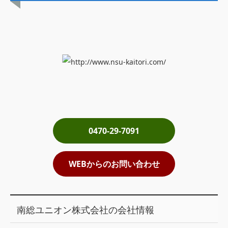
土地売却
税金について
イエジンくんの紹介
運営会社
運営会社
利用規約について
0470-29-7091
掲載受付窓口はこちら
WEBからのお問い合わせ
南総ユニオン株式会社の会社情報