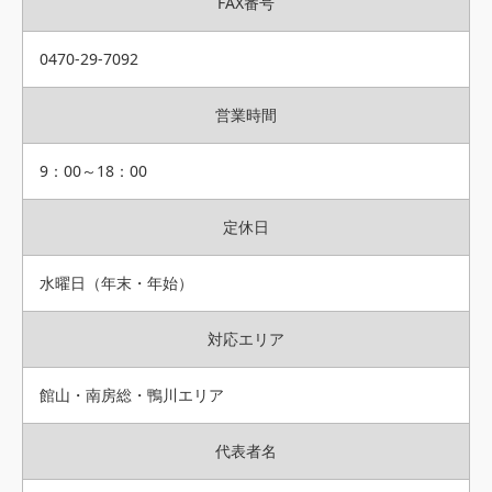
FAX番号
0470-29-7092
営業時間
9：00～18：00
定休日
水曜日（年末・年始）
対応エリア
館山・南房総・鴨川エリア
代表者名