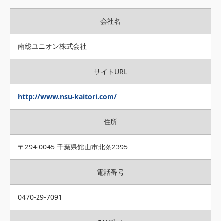
会社名
南総ユニオン株式会社
サイトURL
http://www.nsu-kaitori.com/
住所
〒294-0045 千葉県館山市北条2395
電話番号
0470-29-7091