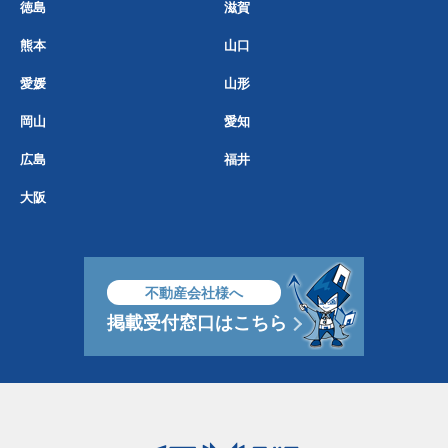
徳島
滋賀
熊本
山口
愛媛
山形
岡山
愛知
広島
福井
大阪
不動産会社様へ
掲載受付窓口はこちら