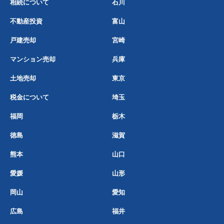
相続について
石川
不動産投資
富山
戸建売却
宮崎
マンション売却
兵庫
土地売却
東京
税金について
埼玉
福岡
栃木
徳島
滋賀
熊本
山口
愛媛
山形
岡山
愛知
広島
福井