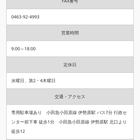
FAX番号
0463-92-4993
営業時間
9:00～18:00
定休日
水曜日、第2・4木曜日
交通・アクセス
専用駐車場あり 小田急小田原線 伊勢原駅 バス7分 行政セ
ンター前下車 徒歩1分 小田急小田原線 伊勢原駅 北口より
徒歩12