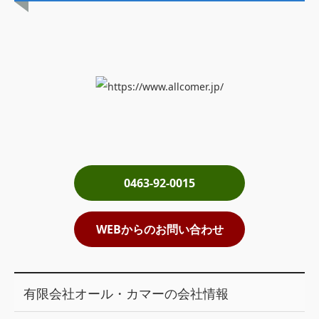
土地売却
税金について
イエジンくんの紹介
運営会社
運営会社
利用規約について
0463-92-0015
掲載受付窓口はこちら
WEBからのお問い合わせ
有限会社オール・カマーの会社情報