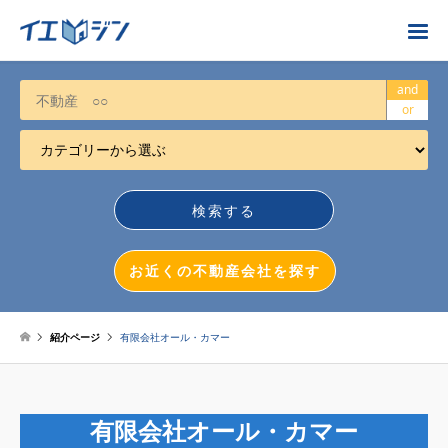
お近くの不動産会社を探す
and
or
カテゴリーから選ぶ
不動産売却
任意売却
空き家
お近くの不動産会社を探す
相続について
不動産投資
紹介ページ
有限会社オール・カマー
戸建売却
マンション売却
有限会社オール・カマー