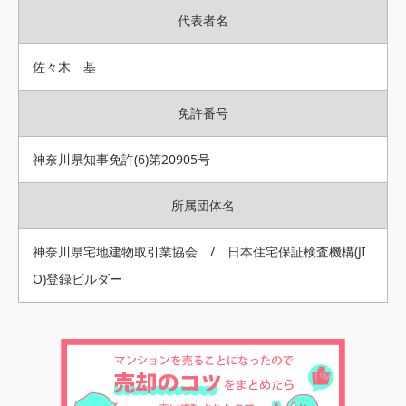
代表者名
佐々木 基
免許番号
神奈川県知事免許(6)第20905号
所属団体名
神奈川県宅地建物取引業協会 / 日本住宅保証検査機構(JI
O)登録ビルダー