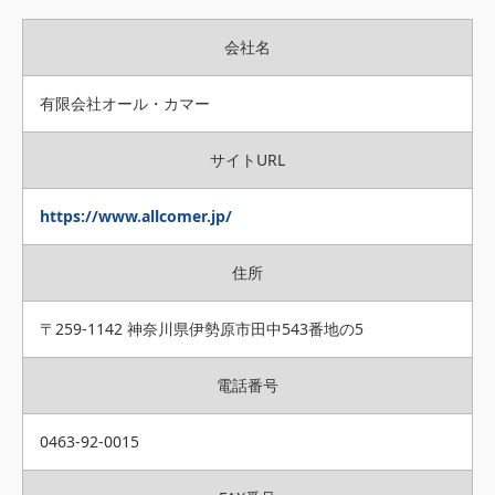
会社名
有限会社オール・カマー
サイトURL
https://www.allcomer.jp/
住所
〒259-1142 神奈川県伊勢原市田中543番地の5
電話番号
0463-92-0015