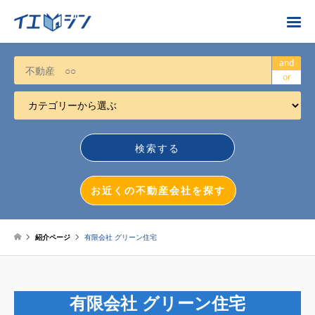
お近くの不動産会社を探す
and
or
カテゴリーから選ぶ
不動産売却
任意売却
空き家
お近くの不動産会社を探す
相続について
不動産投資
紹介ページ
有限会社 グリーン住宅
戸建売却
マンション売却
有限会社 グリーン住宅