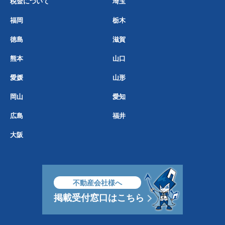
税金について
埼玉
福岡
栃木
徳島
滋賀
熊本
山口
愛媛
山形
岡山
愛知
広島
福井
大阪
不動産会社様へ
掲載受付窓口はこちら