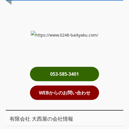
土地売却
税金について
イエジンくんの紹介
運営会社
運営会社
利用規約について
053-585-3401
掲載受付窓口はこちら
WEBからのお問い合わせ
有限会社 大西屋の会社情報