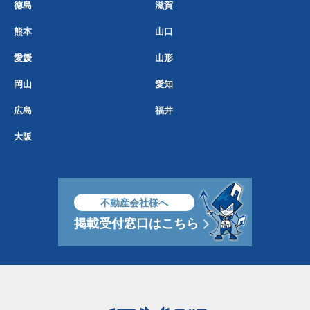
徳島
滋賀
熊本
山口
愛媛
山形
岡山
愛知
広島
福井
大阪
不動産会社様へ
掲載受付窓口はこちら