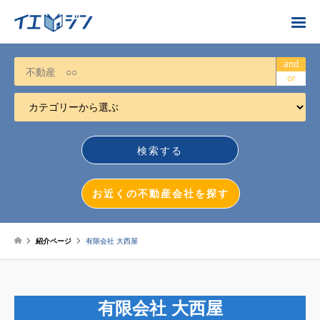
お近くの不動産会社を探す
and
or
カテゴリーから選ぶ
不動産売却
任意売却
空き家
お近くの不動産会社を探す
相続について
不動産投資
紹介ページ
有限会社 大西屋
戸建売却
マンション売却
有限会社 大西屋