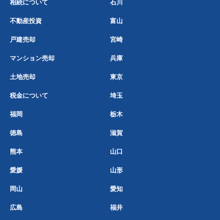
相続について
石川
不動産投資
富山
戸建売却
宮崎
マンション売却
兵庫
土地売却
東京
税金について
埼玉
福岡
栃木
徳島
滋賀
熊本
山口
愛媛
山形
岡山
愛知
広島
福井