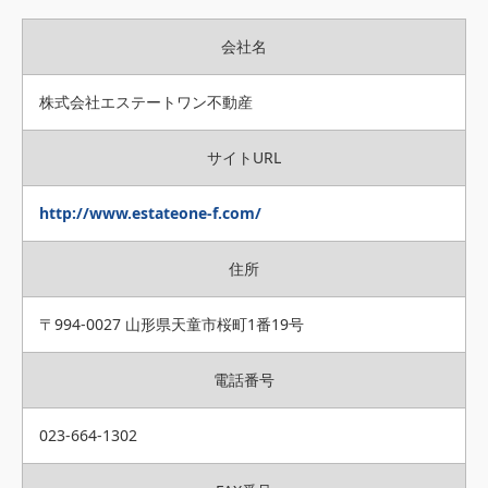
会社名
株式会社エステートワン不動産
サイトURL
http://www.estateone-f.com/
住所
〒994-0027 山形県天童市桜町1番19号
電話番号
023-664-1302