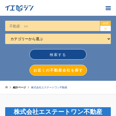
お近くの不動産会社を探す
and
or
カテゴリーから選ぶ
不動産売却
任意売却
空き家
お近くの不動産会社を探す
相続について
不動産投資
紹介ページ
株式会社エステートワン不動産
戸建売却
マンション売却
株式会社エステートワン不動産