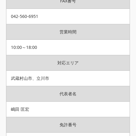
FAX番号
042-560-6951
営業時間
10:00～18:00
対応エリア
武蔵村山市、立川市
代表者名
嶋田 匡宏
免許番号