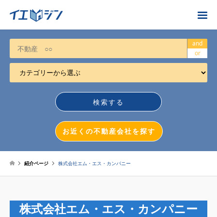
お近くの不動産会社を探す
and
or
カテゴリーから選ぶ
不動産売却
任意売却
空き家
お近くの不動産会社を探す
相続について
不動産投資
紹介ページ
株式会社エム・エス・カンパニー
戸建売却
マンション売却
株式会社エム・エス・カンパニー