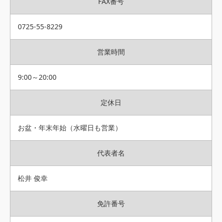
FAX番号
0725-55-8229
営業時間
9:00～20:00
定休日
お盆・年末年始（水曜日も営業）
代表者名
松井 俊幸
免許番号