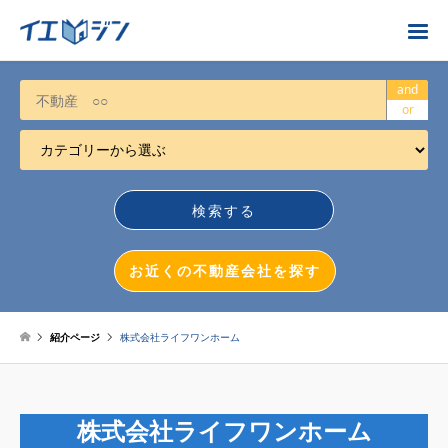
お近くの不動産会社を探す
and
or
カテゴリーから選ぶ
不動産売却
任意売却
空き家
お近くの不動産会社を探す
相続について
不動産投資
紹介ページ
株式会社ライフワンホーム
戸建売却
マンション売却
株式会社ライフワンホーム