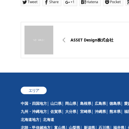
Tweet
Share
+1
Hatena
Pocket
ASSET Design株式会社
エリア
中国・四国地方
山口県
岡山県
島根県
広島県
徳島県
愛
九州・沖縄地方
佐賀県
大分県
宮崎県
沖縄県
熊本県
福
北海道地方
北海道
北陸・甲信越地方
富山県
山梨県
新潟県
石川県
福井県