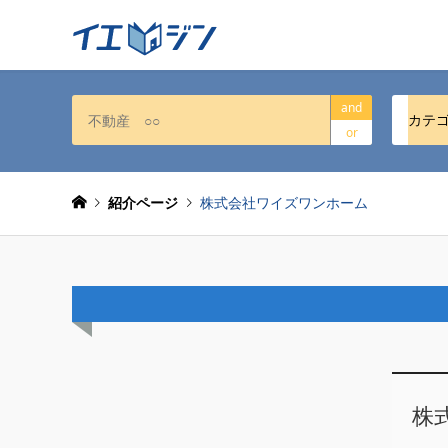
and
カテ
or
紹介ページ
株式会社ワイズワンホーム
株