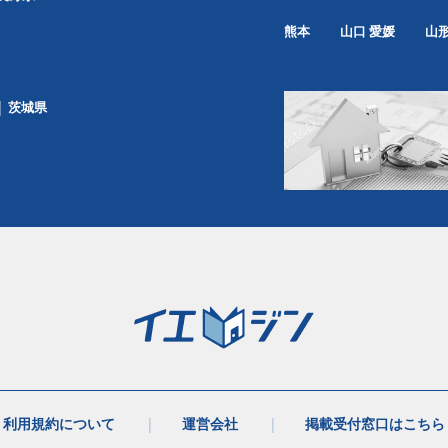
熊本
山口
愛媛
山
茨城県
利用規約について
運営会社
掲載受付窓口はこちら