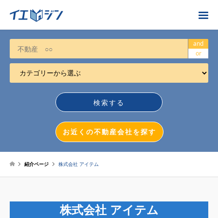
お近くの不動産会社を探す
and
or
カテゴリーから選ぶ
不動産売却
任意売却
空き家
お近くの不動産会社を探す
相続について
不動産投資
紹介ページ
株式会社 アイテム
戸建売却
マンション売却
株式会社 アイテム