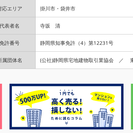
対応エリア
掛川市・袋井市
代表者名
寺坂 清
免許番号
静岡県知事免許（4）第12231号
所属団体名
(公社)静岡県宅地建物取引業協会 ／ 