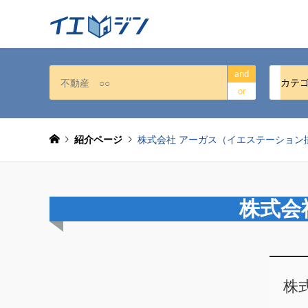
and
カテ
or
紹介ページ
株式会社 アーガス（イエステーション
株式会
株