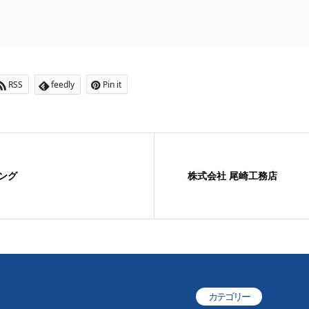
RSS
feedly
Pin it
ング
株式会社 尾崎工務店
カテゴリー