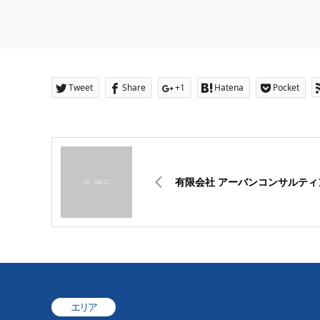
Tweet
Share
+1
Hatena
Pocket
有限会社 アーバンコンサルティ
エリア