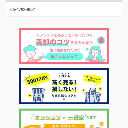
06-4792-8031