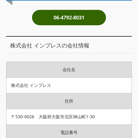
土地売却
06-4792-8031
税金について
イエジンくんの紹介
株式会社 インプレスの会社情報
運営会社
運営会社
会社名
利用規約について
掲載受付窓口はこちら
株式会社 インプレス
住所
〒530-0026 大阪府大阪市北区神山町1-30
電話番号