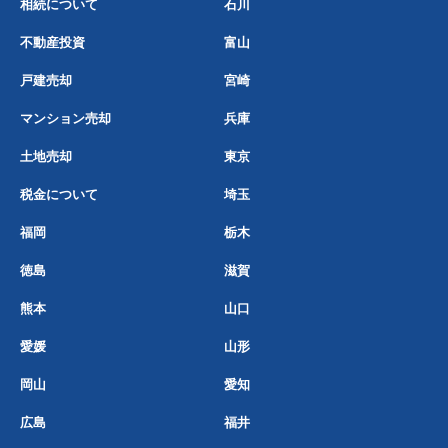
相続について
石川
不動産投資
富山
戸建売却
宮崎
マンション売却
兵庫
土地売却
東京
税金について
埼玉
福岡
栃木
徳島
滋賀
熊本
山口
愛媛
山形
岡山
愛知
広島
福井