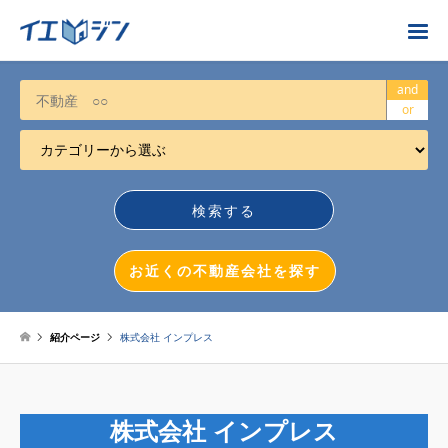
お近くの不動産会社を探す
and
or
カテゴリーから選ぶ
不動産売却
任意売却
空き家
お近くの不動産会社を探す
相続について
不動産投資
紹介ページ
株式会社 インプレス
戸建売却
マンション売却
株式会社 インプレス