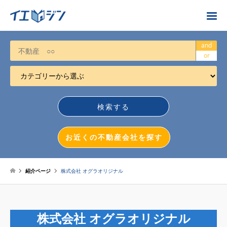
お近くの不動産会社を探す
and
or
カテゴリーから選ぶ
不動産売却
任意売却
空き家
お近くの不動産会社を探す
相続について
不動産投資
紹介ページ
株式会社 オグラオリジナル
戸建売却
マンション売却
株式会社 オグラオリジナル