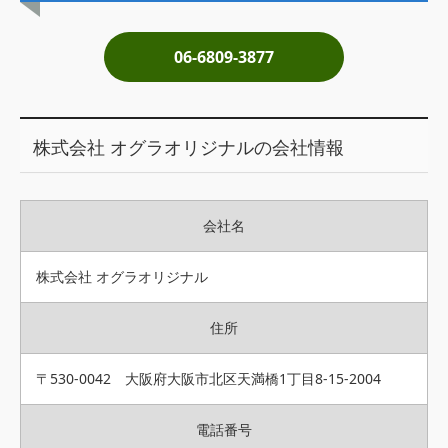
土地売却
06-6809-3877
税金について
イエジンくんの紹介
株式会社 オグラオリジナルの会社情報
運営会社
運営会社
会社名
利用規約について
掲載受付窓口はこちら
株式会社 オグラオリジナル
住所
〒530-0042 大阪府大阪市北区天満橋1丁目8-15-2004
電話番号