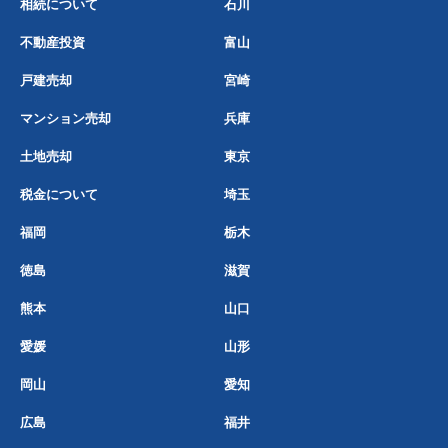
相続について
石川
不動産投資
富山
戸建売却
宮崎
マンション売却
兵庫
土地売却
東京
税金について
埼玉
福岡
栃木
徳島
滋賀
熊本
山口
愛媛
山形
岡山
愛知
広島
福井