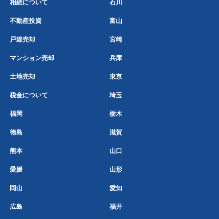
相続について
石川
不動産投資
富山
戸建売却
宮崎
マンション売却
兵庫
土地売却
東京
税金について
埼玉
福岡
栃木
徳島
滋賀
熊本
山口
愛媛
山形
岡山
愛知
広島
福井