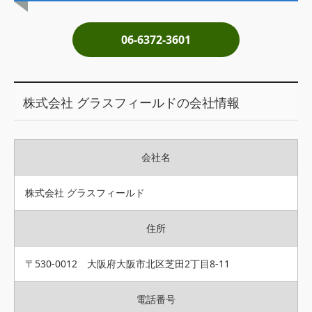
土地売却
06-6372-3601
税金について
イエジンくんの紹介
株式会社 グラスフィールドの会社情報
運営会社
運営会社
会社名
利用規約について
掲載受付窓口はこちら
株式会社 グラスフィールド
住所
〒530-0012 大阪府大阪市北区芝田2丁目8-11
電話番号