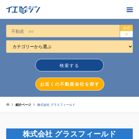
お近くの不動産会社を探す
and
or
カテゴリーから選ぶ
不動産売却
任意売却
空き家
お近くの不動産会社を探す
相続について
不動産投資
紹介ページ
株式会社 グラスフィールド
戸建売却
マンション売却
株式会社 グラスフィールド