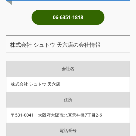
土地売却
06-6351-1818
税金について
イエジンくんの紹介
株式会社 シュトウ 天六店の会社情報
運営会社
運営会社
会社名
利用規約について
掲載受付窓口はこちら
株式会社 シュトウ 天六店
住所
〒531-0041 大阪府大阪市北区天神橋7丁目2-6
電話番号