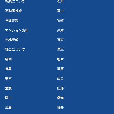
相続について
石川
不動産投資
富山
戸建売却
宮崎
マンション売却
兵庫
土地売却
東京
税金について
埼玉
福岡
栃木
徳島
滋賀
熊本
山口
愛媛
山形
岡山
愛知
広島
福井