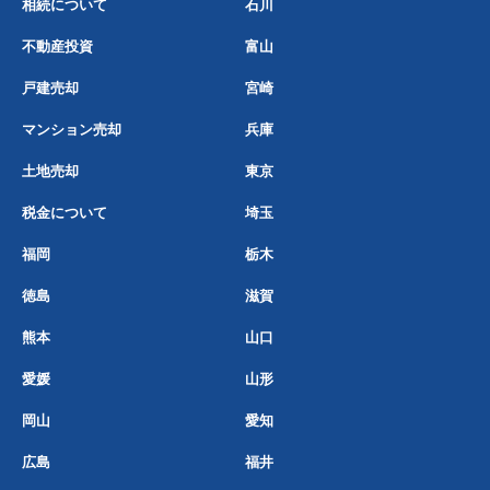
相続について
石川
不動産投資
富山
戸建売却
宮崎
マンション売却
兵庫
土地売却
東京
税金について
埼玉
福岡
栃木
徳島
滋賀
熊本
山口
愛媛
山形
岡山
愛知
広島
福井