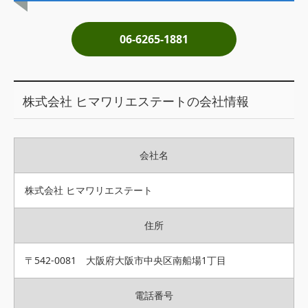
土地売却
06-6265-1881
税金について
イエジンくんの紹介
株式会社 ヒマワリエステートの会社情報
運営会社
運営会社
会社名
利用規約について
掲載受付窓口はこちら
株式会社 ヒマワリエステート
住所
〒542-0081 大阪府大阪市中央区南船場1丁目
電話番号