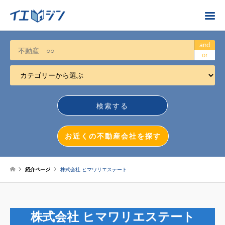
お近くの不動産会社を探す
and
or
カテゴリーから選ぶ
不動産売却
任意売却
空き家
お近くの不動産会社を探す
相続について
不動産投資
紹介ページ
株式会社 ヒマワリエステート
戸建売却
マンション売却
株式会社 ヒマワリエステート