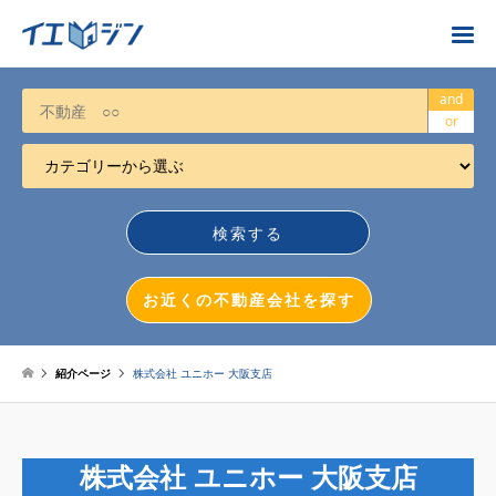
お近くの不動産会社を探す
and
or
カテゴリーから選ぶ
不動産売却
任意売却
空き家
お近くの不動産会社を探す
相続について
不動産投資
紹介ページ
株式会社 ユニホー 大阪支店
戸建売却
マンション売却
株式会社 ユニホー 大阪支店