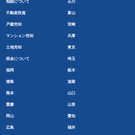
相続について
石川
不動産投資
富山
戸建売却
宮崎
マンション売却
兵庫
土地売却
東京
税金について
埼玉
福岡
栃木
徳島
滋賀
熊本
山口
愛媛
山形
岡山
愛知
広島
福井