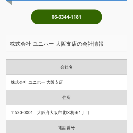
土地売却
06-6344-1181
税金について
イエジンくんの紹介
株式会社 ユニホー 大阪支店の会社情報
運営会社
運営会社
会社名
利用規約について
掲載受付窓口はこちら
株式会社 ユニホー 大阪支店
住所
〒530-0001 大阪府大阪市北区梅田1丁目
電話番号