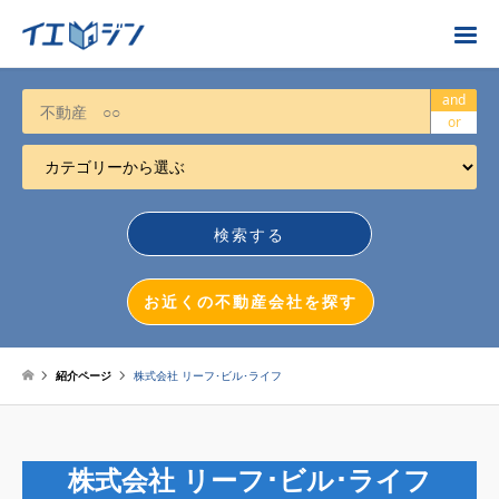
お近くの不動産会社を探す
and
or
カテゴリーから選ぶ
不動産売却
任意売却
空き家
お近くの不動産会社を探す
相続について
不動産投資
紹介ページ
株式会社 リーフ･ビル･ライフ
戸建売却
マンション売却
株式会社 リーフ･ビル･ライフ