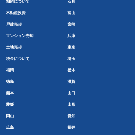
相続について
石川
不動産投資
富山
戸建売却
宮崎
マンション売却
兵庫
土地売却
東京
税金について
埼玉
福岡
栃木
徳島
滋賀
熊本
山口
愛媛
山形
岡山
愛知
広島
福井