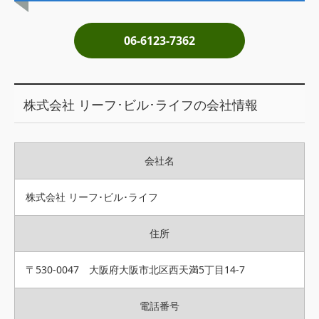
土地売却
06-6123-7362
税金について
イエジンくんの紹介
株式会社 リーフ･ビル･ライフの会社情報
運営会社
運営会社
会社名
利用規約について
掲載受付窓口はこちら
株式会社 リーフ･ビル･ライフ
住所
〒530-0047 大阪府大阪市北区西天満5丁目14-7
電話番号