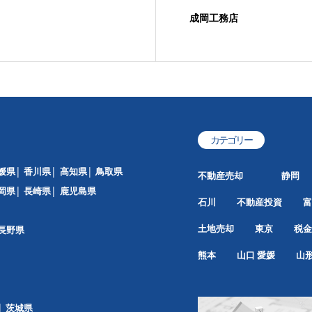
成岡工務店
カテゴリー
媛県
香川県
高知県
鳥取県
不動産売却
静岡
岡県
長崎県
鹿児島県
石川
不動産投資
富
土地売却
東京
税金
長野県
熊本
山口
愛媛
山
茨城県