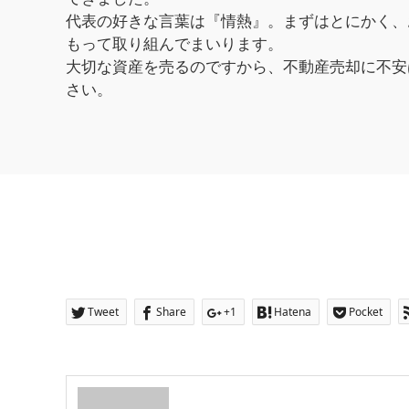
代表の好きな言葉は『情熱』。まずはとにかく、
もって取り組んでまいります。
大切な資産を売るのですから、不動産売却に不安
さい。
Tweet
Share
+1
Hatena
Pocket