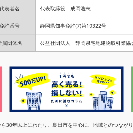
代表者名
代表取締役 成岡浩志
免許番号
静岡県知事免許(7)第10322号
所属団体名
公益社団法人 静岡県宅地建物取引業協
立から30年以上にわたり、島田市を中心に、地域とのつなが