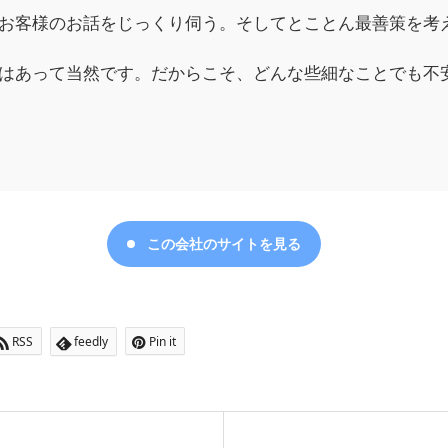
お客様のお話をじっくり伺う。そしてとことん最善策を考
はあって当然です。だからこそ、どんな些細なことでも不
この会社のサイトを見る
RSS
feedly
Pin it