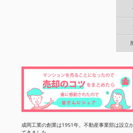
成岡工業の創業は1951年。不動産事業部は設
てきました。