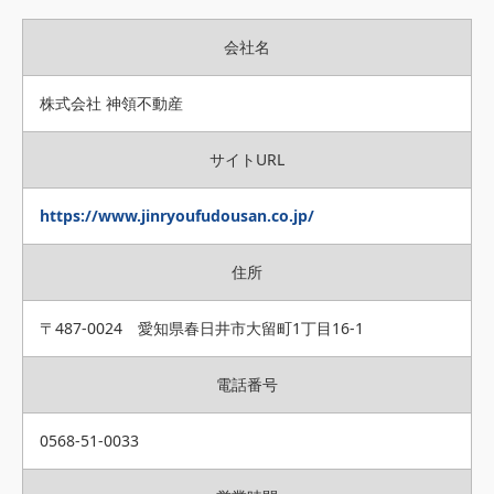
会社名
株式会社 神領不動産
サイトURL
https://www.jinryoufudousan.co.jp/
住所
〒487-0024 愛知県春日井市大留町1丁目16-1
電話番号
0568-51-0033