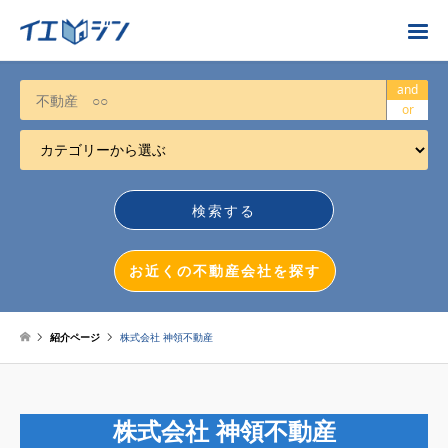
お近くの不動産会社を探す
and
or
カテゴリーから選ぶ
不動産売却
任意売却
空き家
お近くの不動産会社を探す
相続について
不動産投資
紹介ページ
株式会社 神領不動産
戸建売却
マンション売却
株式会社 神領不動産