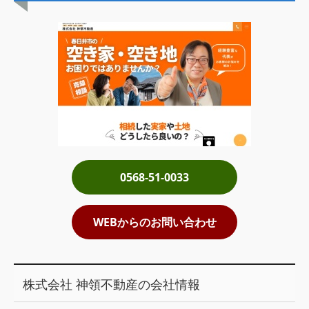
土地売却
税金について
イエジンくんの紹介
運営会社
運営会社
利用規約について
0568-51-0033
掲載受付窓口はこちら
WEBからのお問い合わせ
株式会社 神領不動産の会社情報