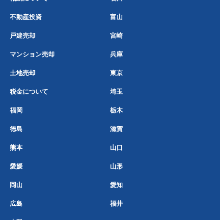
不動産投資
富山
戸建売却
宮崎
マンション売却
兵庫
土地売却
東京
税金について
埼玉
福岡
栃木
徳島
滋賀
熊本
山口
愛媛
山形
岡山
愛知
広島
福井