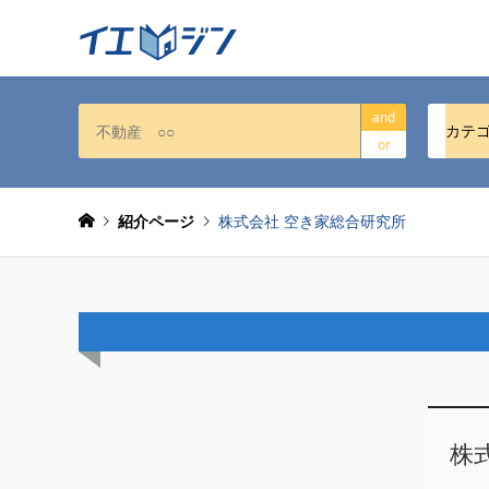
and
カテ
or
紹介ページ
株式会社 空き家総合研究所
株