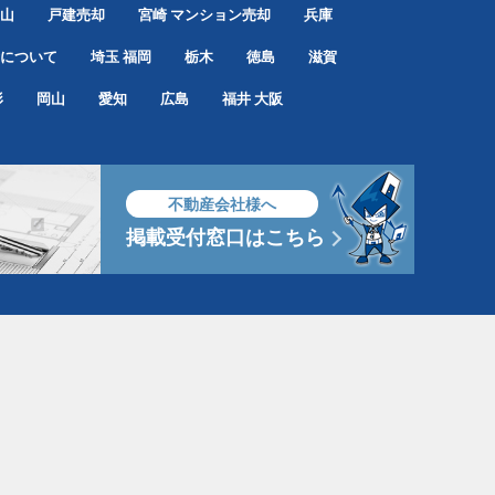
山
戸建売却
宮崎
マンション売却
兵庫
について
埼玉
福岡
栃木
徳島
滋賀
形
岡山
愛知
広島
福井
大阪
不動産会社様へ
掲載受付窓口はこちら