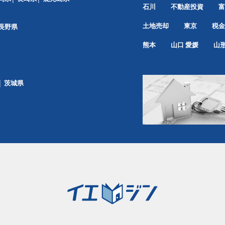
石川
不動産投資
富
土地売却
東京
税金
長野県
熊本
山口
愛媛
山
茨城県