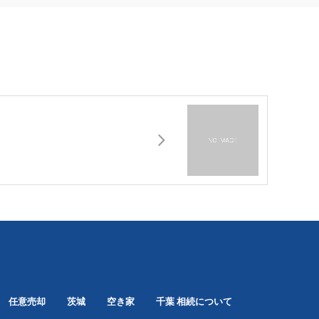
任意売却
茨城
空き家
千葉
相続について