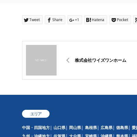
Tweet
Share
+1
Hatena
Pocket
株式会社ワイズワンホーム
エリア
中国・四国地方
山口県
岡山県
島根県
広島県
徳島県
愛
九州・沖縄地方
佐賀県
大分県
宮崎県
沖縄県
熊本県
福