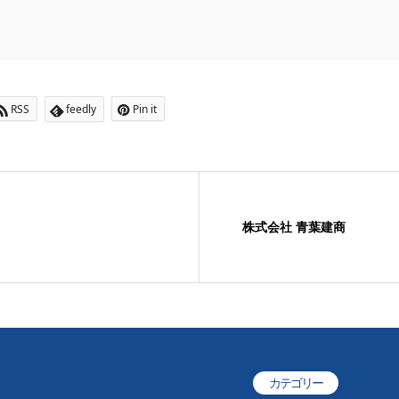
RSS
feedly
Pin it
株式会社 青葉建商
カテゴリー