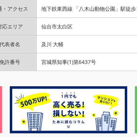
通・アクセス
地下鉄東西線 「八木山動物公園」駅徒歩
対応エリア
仙台市太白区
代表者名
及川 大輔
免許番号
宮城県知事(1)第6437号