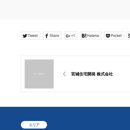
Tweet
Share
+1
Hatena
Pocket
宮城住宅開発 株式会社
エリア