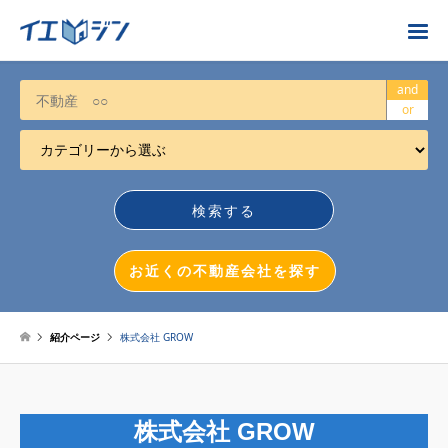
お近くの不動産会社を探す
and
or
カテゴリーから選ぶ
不動産売却
任意売却
空き家
お近くの不動産会社を探す
相続について
不動産投資
紹介ページ
株式会社 GROW
戸建売却
マンション売却
株式会社 GROW