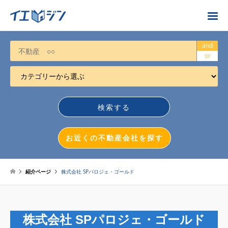
お近くの不動産会社を探す
and
or
カテゴリーから選ぶ
不動産売却
任意売却
空き家
お近くの不動産会社を探す
相続について
不動産投資
紹介ページ
株式会社 SPパロジェ・ゴールド
戸建売却
マンション売却
株式会社 SPパロジェ・ゴールド