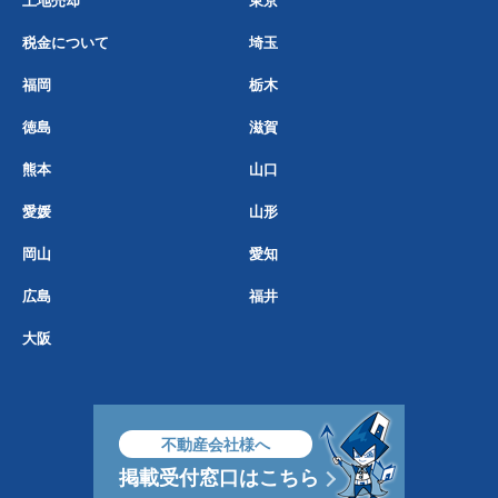
土地売却
東京
税金について
埼玉
福岡
栃木
徳島
滋賀
熊本
山口
愛媛
山形
岡山
愛知
広島
福井
大阪
不動産会社様へ
掲載受付窓口はこちら