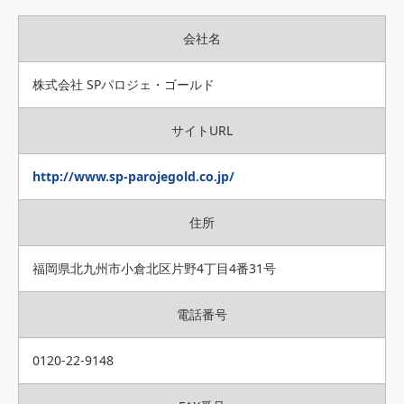
会社名
株式会社 SPパロジェ・ゴールド
サイトURL
http://www.sp-parojegold.co.jp/
住所
福岡県北九州市小倉北区片野4丁目4番31号
電話番号
0120-22-9148