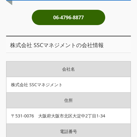
土地売却
06-4796-8877
税金について
イエジンくんの紹介
株式会社 SSCマネジメントの会社情報
運営会社
運営会社
会社名
利用規約について
掲載受付窓口はこちら
株式会社 SSCマネジメント
住所
〒531-0076 大阪府大阪市北区大淀中2丁目1-34
電話番号