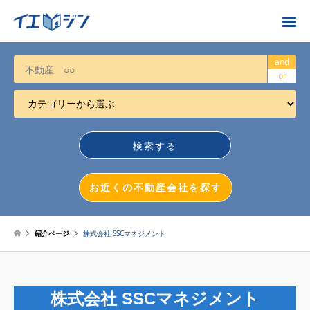
お近くの不動産会社を探す
and
or
カテゴリーから選ぶ
不動産売却
任意売却
空き家
お近くの不動産会社を探す
相続について
不動産投資
紹介ページ
株式会社 SSCマネジメント
戸建売却
マンション売却
株式会社 SSCマネジメント