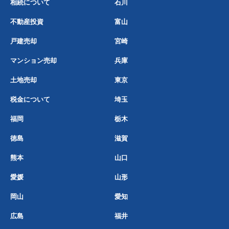
相続について
石川
不動産投資
富山
戸建売却
宮崎
マンション売却
兵庫
土地売却
東京
税金について
埼玉
福岡
栃木
徳島
滋賀
熊本
山口
愛媛
山形
岡山
愛知
広島
福井