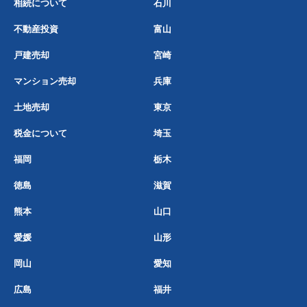
相続について
石川
不動産投資
富山
戸建売却
宮崎
マンション売却
兵庫
土地売却
東京
税金について
埼玉
福岡
栃木
徳島
滋賀
熊本
山口
愛媛
山形
岡山
愛知
広島
福井