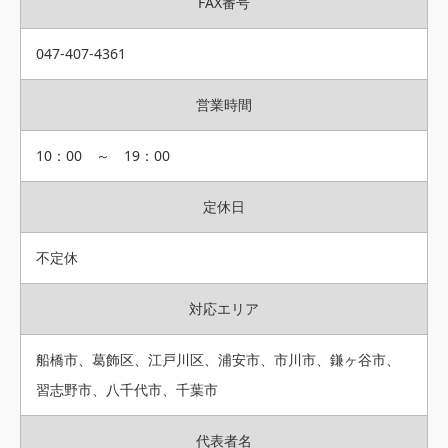
FAX番号
047-407-4361
営業時間
10：00 ～ 19：00
定休日
不定休
対応エリア
船橋市、葛飾区、江戸川区、浦安市、市川市、鎌ヶ谷市、
習志野市、八千代市、千葉市
代表者名