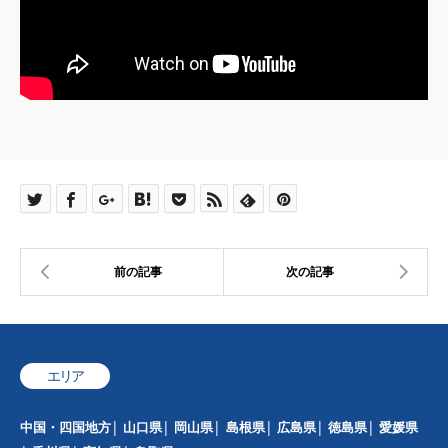
エリア
中国・四国地方
山口県
岡山県
島根県
広島県
徳島県
愛媛県