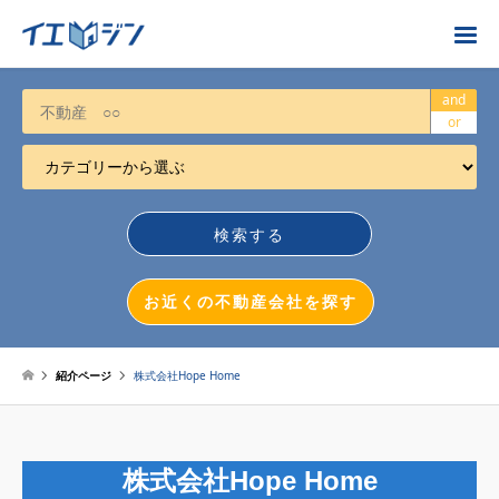
お近くの不動産会社を探す
and
or
カテゴリーから選ぶ
不動産売却
任意売却
空き家
お近くの不動産会社を探す
相続について
不動産投資
紹介ページ
株式会社Hope Home
戸建売却
マンション売却
株式会社Hope Home