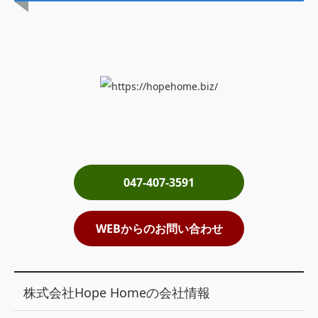
土地売却
税金について
イエジンくんの紹介
運営会社
運営会社
利用規約について
047-407-3591
掲載受付窓口はこちら
WEBからのお問い合わせ
株式会社Hope Homeの会社情報