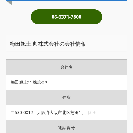
土地売却
06-6371-7800
税金について
イエジンくんの紹介
梅田旭土地 株式会社の会社情報
運営会社
運営会社
会社名
利用規約について
掲載受付窓口はこちら
梅田旭土地 株式会社
住所
〒530-0012 大阪府大阪市北区芝田1丁目5-6
電話番号