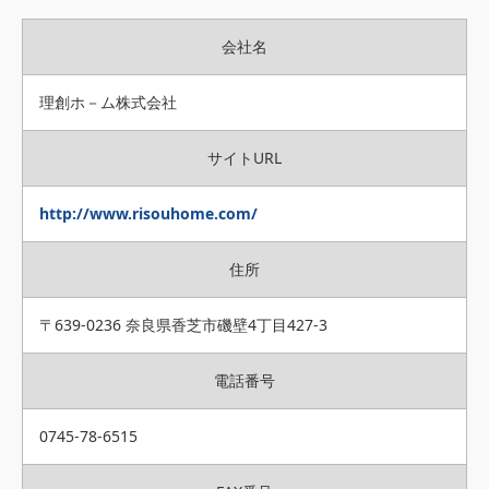
会社名
理創ホ－ム株式会社
サイトURL
http://www.risouhome.com/
住所
〒639-0236 奈良県香芝市磯壁4丁目427-3
電話番号
0745-78-6515