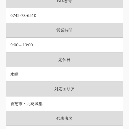
FAX番号
0745-78-6510
営業時間
9:00～19:00
定休日
水曜
対応エリア
香芝市・北葛城郡
代表者名