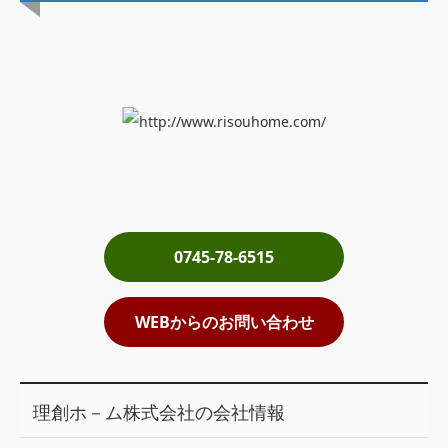
土地売却
税金について
イエジンくんの紹介
運営会社
運営会社
利用規約について
0745-78-6515
掲載受付窓口はこちら
WEBからのお問い合わせ
理創ホ－ム株式会社の会社情報