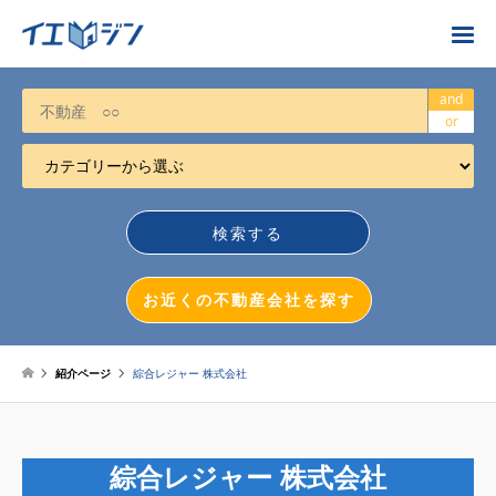
お近くの不動産会社を探す
and
or
カテゴリーから選ぶ
不動産売却
任意売却
空き家
お近くの不動産会社を探す
相続について
不動産投資
紹介ページ
綜合レジャー 株式会社
戸建売却
マンション売却
綜合レジャー 株式会社