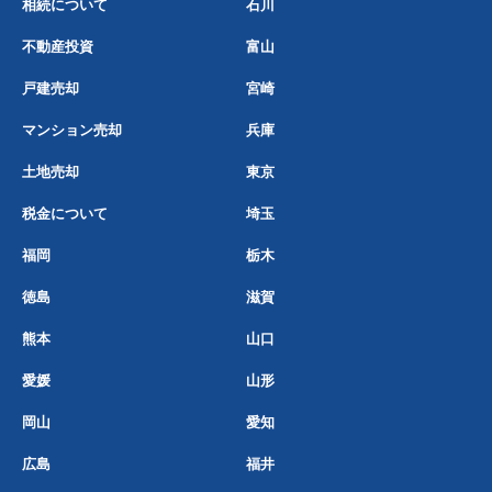
相続について
石川
不動産投資
富山
戸建売却
宮崎
マンション売却
兵庫
土地売却
東京
税金について
埼玉
福岡
栃木
徳島
滋賀
熊本
山口
愛媛
山形
岡山
愛知
広島
福井