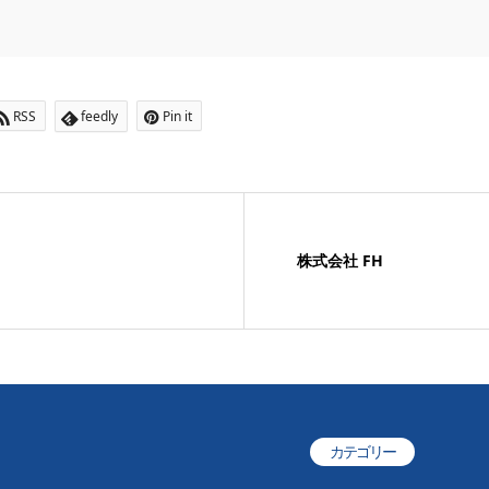
RSS
feedly
Pin it
株式会社 FH
カテゴリー