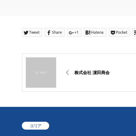
Tweet
Share
+1
Hatena
Pocket
株式会社 濵田商会
エリア