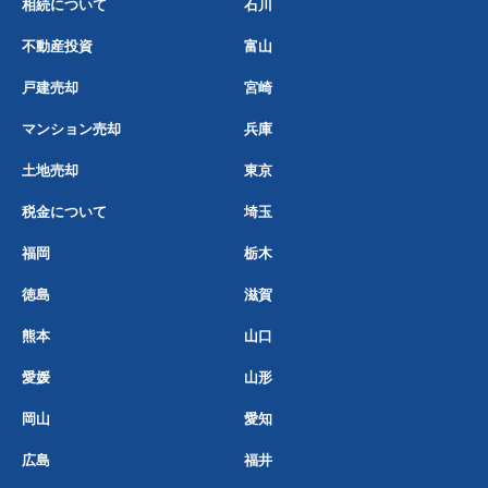
相続について
石川
不動産投資
富山
戸建売却
宮崎
マンション売却
兵庫
土地売却
東京
税金について
埼玉
福岡
栃木
徳島
滋賀
熊本
山口
愛媛
山形
岡山
愛知
広島
福井