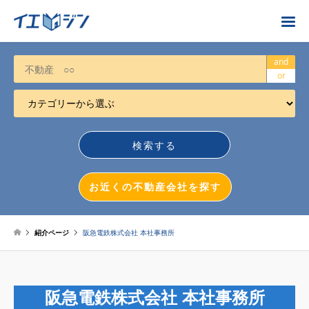
お近くの不動産会社を探す
and
or
カテゴリーから選ぶ
不動産売却
任意売却
空き家
お近くの不動産会社を探す
相続について
不動産投資
紹介ページ
阪急電鉄株式会社 本社事務所
戸建売却
マンション売却
阪急電鉄株式会社 本社事務所